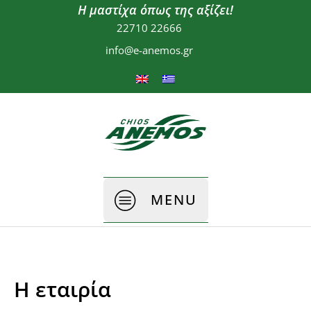
Η μαστίχα όπως της αξίζει!
22710 22666
info@e-anemos.gr
MENU
Η εταιρία