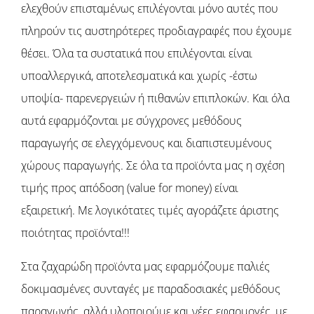
ελεχθούν επισταμένως επιλέγονται μόνο αυτές που
πληρούν τις αυστηρότερες προδιαγραφές που έχουμε
θέσει. Όλα τα συστατικά που επιλέγονται είναι
υποαλλεργικά, αποτελεσματικά και χωρίς -έστω
υποψία- παρενεργειών ή πιθανών επιπλοκών. Και όλα
αυτά εφαρμόζονται με σύγχρονες μεθόδους
παραγωγής σε ελεγχόμενους και διαπιστευμένους
χώρους παραγωγής. Σε όλα τα προϊόντα μας η σχέση
τιμής προς απόδοση (value for money) είναι
εξαιρετική. Με λογικότατες τιμές αγοράζετε άριστης
ποιότητας προϊόντα!!!
Στα ζαχαρώδη προϊόντα μας εφαρμόζουμε παλιές
δοκιμασμένες συνταγές με παραδοσιακές μεθόδους
παραγωγής, αλλά υλοποιούμε και νέες εφαρμογές, με