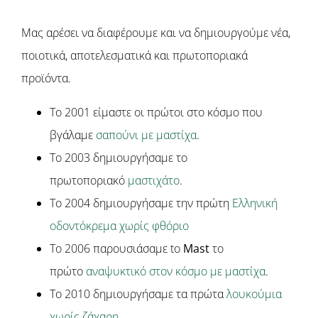
Μας αρέσει να διαφέρουμε και να δημιουργούμε νέα,
ποιοτικά, αποτελεσματικά και πρωτοποριακά
προϊόντα.
Το 2001 είμαστε οι πρώτοι στο κόσμο που
βγάλαμε
σαπούνι με μαστίχα
.
Το 2003 δημιουργήσαμε το
πρωτοποριακό
μαστιχάτο
.
To 2004 δημιουργήσαμε την πρώτη
Ελληνική
οδοντόκρεμα χωρίς φθόριο
Το 2006 παρουσιάσαμε to
Mast
το
πρώτο
αναψυκτικό στον κόσμο με μαστίχα
.
Το 2010 δημιουργήσαμε τα πρώτα
λουκούμια
χωρίς ζάχαρη
.