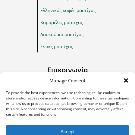
Ελληνικός καφές μαστίχας
Καραμέλες μαστίχας
Λουκούμια μαστίχας
Σνακς μαστίχας
Επικοινωνία
Οδός Χίου – Καρφά, ΤΘ 170 Περιοχή Κοντάρι, 82100 Χίος.
Manage Consent
Τηλ: +30 22710 22666
To provide the best experiences, we use technologies like cookies to
store and/or access device information. Consenting to these technologies
Email: info@e-anemos.gr
will allow us to process data such as browsing behavior or unique IDs on
this site. Not consenting or withdrawing consent, may adversely affect
certain features and functions.
Terms & Conditions
Accept