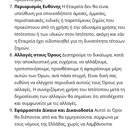
Περιορισμός Ευθύνης
Η Εταιρεία δεν θα είναι
υπεύθυνη για οποιεσδήποτε άμεσες, έμμεσες,
περιστασιακές, ειδικές ή παρεπόμενες ζημίες που
προκύπτουν από τη χρήση ή την αδυναμία χρήσης του
Ιστότοπου ή των υλικών στον Ιστότοπο, ακόμη και εάν
η Εταιρεία έχει ειδοποιηθεί για τη δυνατότητα τέτοιων
ζημιών.
Αλλαγές στους Όρους
Διατηρούμε το δικαίωμα, κατά
την αποκλειστική μας ευχέρεια, να αλλάξουμε,
τροποποιήσουμε, προσθέσουμε ή αφαιρέσουμε μέρη
αυτών των Όρων, ανά πάσα στιγμή. Είναι δική σας
ευθύνη να ελέγχετε περιοδικά αυτούς τους Όρους για
αλλαγές. Η συνεχιζόμενη χρήση του Ιστότοπου μετά τη
δημοσίευση των αλλαγών θα σημαίνει ότι αποδέχεστε
και συμφωνείτε με τις αλλαγές.
Εφαρμοστέο Δίκαιο και Δικαιοδοσία
Αυτοί οι Όροι
θα διέπονται από και θα ερμηνεύονται σύμφωνα με
τους νόμους της Ελλάδας, χωρίς να λαμβάνονται