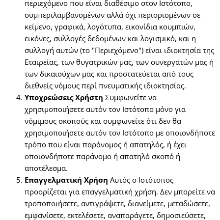
περιεχόμενο που είναι διαθέσιμο στον Ιστότοπο,
συμπεριλαμβανομένων αλλά όχι περιορισμένων σε
κείμενο, γραφικά, λογότυπα, εικονίδια κουμπιών,
εικόνες, συλλογές δεδομένων και λογισμικό, και η
συλλογή αυτών (το "Περιεχόμενο") είναι ιδιοκτησία της
Εταιρείας, των θυγατρικών μας, των συνεργατών μας ή
των δικαιούχων μας και προστατεύεται από τους
διεθνείς νόμους περί πνευματικής ιδιοκτησίας.
Υποχρεώσεις Χρήστη
Συμφωνείτε να
χρησιμοποιήσετε αυτόν τον Ιστότοπο μόνο για
νόμιμους σκοπούς και συμφωνείτε ότι δεν θα
χρησιμοποιήσετε αυτόν τον Ιστότοπο με οποιονδήποτε
τρόπο που είναι παράνομος ή απατηλός, ή έχει
οποιονδήποτε παράνομο ή απατηλό σκοπό ή
αποτέλεσμα.
Επαγγελματική Χρήση
Αυτός ο Ιστότοπος
προορίζεται για επαγγελματική χρήση. Δεν μπορείτε να
τροποποιήσετε, αντιγράψετε, διανείμετε, μεταδώσετε,
εμφανίσετε, εκτελέσετε, αναπαράγετε, δημοσιεύσετε,