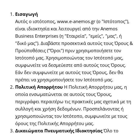
Εισαγωγή
Αυτός ο ιστότοπος, www.e-anemos.gr (ο "Ιστότοπος"),
είναι ιδιοκτησία και λειτουργεί από την Anemos
Business Enterprises (η "Εταιρεία", "εμείς", "μας", ή
"δικό μας"). Διαβάστε προσεκτικά αυτούς τους Όρους &
Προϋποθέσεις ("Όροι") πριν χρησιμοποιήσετε τον
Ιστότοπό μας. Χρησιμοποιώντας τον Ιστότοπό μας,
συμφωνείτε να δεσμεύεστε από αυτούς τους Όρους.
Εάν δεν συμφωνείτε με αυτούς τους Όρους, δεν θα
πρέπει να χρησιμοποιήσετε τον Ιστότοπό μας.
Πολιτική Απορρήτου
Η Πολιτική Απορρήτου μας, η
οποία ενσωματώνεται σε αυτούς τους Όρους,
περιγράφει περαιτέρω τις πρακτικές μας σχετικά με τη
συλλογή και χρήση δεδομένων. Προσπελάνοντας ή
χρησιμοποιώντας τον Ιστότοπο, συμφωνείτε με τους
όρους της Πολιτικής Απορρήτου μας.
Δικαιώματα Πνευματικής
Ιδιοκτησίας
Όλο το