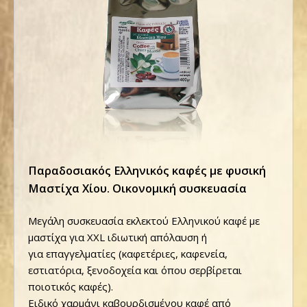
Παραδοσιακός Ελληνικός καφές με φυσική
Μαστίχα Χίου. Οικονομική συσκευασία
Μεγάλη συσκευασία εκλεκτού Ελληνικού καφέ με
μαστίχα για XXL ιδιωτική απόλαυση ή
για επαγγελματίες (καφετέριες, καφενεία,
εστιατόρια, ξενοδοχεία και όπου σερβίρεται
ποιοτικός καφές).
Ειδικό χαρμάνι καβουρδισμένου καφέ από