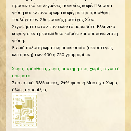
προσεκτικά επιλεγμένες ποικιλίες καφέ. Πλούσια
γεύση και έντονο άρωμα καφέ, με την προσθήκη
τουλάχιστον 2% φυσικής μαστίχας Χίου.
Σιγοψήστε αυτόν τον εκλεκτό μυρωδάτο Ελληνικό
καφέ για ένα μερακλίδικο καϊμάκι και ασυναγώνιστη
γεύση.
Ειδική πολυστρωματική συσκευασία (αεροστεγώς
κλεισμένη) των 400 ή 750 γραμμαρίων.
Χωρίς πρόσθετα, χωρίς συντηρητικά, χωρίς τεχνητά
αρώματα.
Συστατικά: 98% καφές, 2+% φυσική Μαστίχα. Χωρίς
άλλες προσμίξεις.