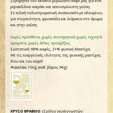
Σιγοψήστε τον εκλεκτό μυρωδάτο καφέ μας για ένα
μερακλίδικο καϊμάκι και ασυναγώνιστη γεύση.
Σε ειδική πολυστρωματική συσκευασία με αλουμίνιο,
για στεγανότητα, φρεσκάδα και διάρκεια στο άρωμα
και στην γεύση.
Χωρίς πρόσθετα, χωρίς συντηρητικά χωρίς τεχνητά
αρώματα, χωρίς άλλες προσμίξεις.
Συστατικά: 98% καφές, 2+% φυσική Μαστίχα.
Με τις ευεργετικές ιδιότητες της φυσικής μαστίχας
Χίου και του καφέ!
Φακελάκι 100g (καθ. βάρος 96g)
ΧΡΥΣΟ ΒΡΑΒΕΙΟ
: (Σχόλια γευσιγνωστών: