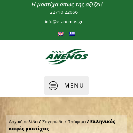
Η μαστίχα όπως της αξίζει!
22710 22666
info@e-anemos.gr
MENU
Αρχική σελίδα
/
Ζαχαρώδη / Τρόφιμα
/ Ελληνικός
καφές μαστίχας