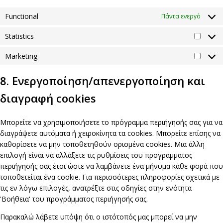
Functional
Πάντα ενεργό
Statistics
Statist
Marketing
Market
8. Ενεργοποίηση/απενεργοποίηση και
διαγραφή cookies
Μπορείτε να χρησιμοποιήσετε το πρόγραμμα περιήγησής σας για να
διαγράψετε αυτόματα ή χειροκίνητα τα cookies. Μπορείτε επίσης να
καθορίσετε να μην τοποθετηθούν ορισμένα cookies. Μια άλλη
επιλογή είναι να αλλάξετε τις ρυθμίσεις του προγράμματος
περιήγησής σας έτσι ώστε να λαμβάνετε ένα μήνυμα κάθε φορά που
τοποθετείται ένα cookie. Για περισσότερες πληροφορίες σχετικά με
τις εν λόγω επιλογές, ανατρέξτε στις οδηγίες στην ενότητα
'Βοήθεια' του προγράμματος περιήγησής σας.
Παρακαλώ λάβετε υπόψη ότι ο ιστότοπός μας μπορεί να μην