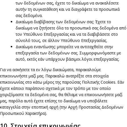
των δεδομένων σας, έχετε το δικαίωμα να ανακαλέσετε
αυτήν τη συγκατάθεση και να διαγράψετε τα προσωπικά
σας δεδομένα.
Δικαίωμα διαβίβασης των δεδομένων σας: Έχετε το
δικαίωμα να ζητήσετε όλα τα προσωπικά σας δεδομένα από
τον Υπεύθυνο Επεξεργασίας και να τα διαβιβάσετε στο
σύνολό τους, σε άλλον Υπεύθυνο Επεξεργασίας.
Δικαίωμα εναντίωσης: μπορείτε να αντιταχθείτε στην
επεξεργασία των δεδομένων σας. Συμμορφωνόμαστε με
αυτό, εκτός εάν υπάρχουν βάσιμοι λόγοι επεξεργασίας.
Για να ασκήσετε τα εν λόγω δικαιώματα, παρακαλούμε
επικοινωνήστε μαζί μας. Παρακαλώ ανατρέξτε στα στοιχεία
επικοινωνίας στο κάτω μέρος της παρούσας Πολιτικής Cookies. Εάν
έχετε κάποιο παράπονο σχετικά με τον τρόπο με τον οποίο
χειριζόμαστε τα δεδομένα σας, θα θέλαμε να επικοινωνήσετε μαζί
μας, παρόλα αυτά έχετε επίσης το δικαίωμα να υποβάλετε
καταγγελία στην εποπτική αρχή (την Αρχή Προστασίας Δεδομένων
Προσωπικού Χαρακτήρα).
10. Στοιχεία επικοινωνίας