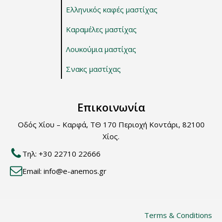
Ελληνικός καφές μαστίχας
Καραμέλες μαστίχας
Λουκούμια μαστίχας
Σνακς μαστίχας
Επικοινωνία
Οδός Χίου – Καρφά, ΤΘ 170 Περιοχή Κοντάρι, 82100
Χίος.
Τηλ: +30 22710 22666
Email: info@e-anemos.gr
Terms & Conditions