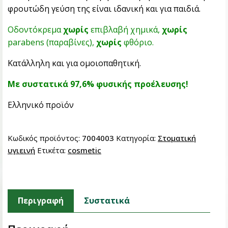
φρουτώδη γεύση της είναι ιδανική και για παιδιά.
Οδοντόκρεμα
χωρίς
επιβλαβή χημικά,
χωρίς
parabens (παραβίνες),
χωρίς
φθόριο.
Κατάλληλη και για ομοιοπαθητική.
Με συστατικά 97,6% φυσικής προέλευσης!
Ελληνικό προϊόν
Κωδικός προϊόντος:
7004003
Κατηγορία:
Στοματική
υγιεινή
Ετικέτα:
cosmetic
Περιγραφή
Συστατικά