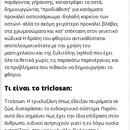
παράγοντας γήρανσης, καταστρέφει τα οστά,
δημιουργώντας “προδιάθεση” για κατάγματα
προκαλεί οστεοσάρκωμα -δηλαδή καρκίνο των
οστών!- αλλά το ακόμη χειρότερο προκαλεί βλάβες
στα χρωμοσώματα και κατ’ επέκταση στον γενετικό
κώδικα! Η δράση του φθορίου αντικαθίσταται
αποτελεσματικότατα με την χρήση του
μαστιχελαίου και της ξυλιτόλης (xylitol) που έχει
όλα τα θετικά χωρίς τις παρακάτω παρενέργειες και
τα προβλήματα που πιθανόν να δημιουργήσει το
φθόριο.
Τι είναι το triclosan:
Triclosan. Η τρικλοζάνη όπως έδειξαν πειράματα σε
ζώα, διαταράσσει το ενδοκρινικό σύστημα. Παρότι
αυτό δεν σημαίνει πως έχει την ίδια επίδραση στον
άνθρωπο, ειδικοί ανησυχούν γιατί η εν λόγω ουσία