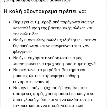
Η καλή οδοντόκρεμα πρέπει να:
Περιέχει αντιμικροβιακό παράγοντα για την
καταπολέμηση της βακτηριακής πλάκας και
της ουλίτιδας.
Να έχει αντιφλεγμονώδεις ιδιότητες ώστε να
θεραπεύονται και να αποφεύγονται τυχόν
φλεγμονές.
Να έχει ευχάριστη γεύση ώστε να μας
«παροτρύνει» να την χρησιμοποιούμε συχνά
Να σκοτώνει τα μικρόβια, βακτήρια και
μύκητες ώστε να προσφέρει καθαρή
ευχάριστη αναπνοή.
Να μην περιέχει ζάχαρη ή ζαχαρίνη που
ορισμένες φορές χρησιμοποιείται και για να
δίνει γλυκιά γεύση και για να καλύπτονται οι
ισχυρές και συχνά πικρές γεύσεις των