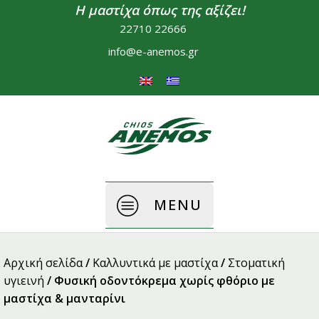
Η μαστίχα όπως της αξίζει!
22710 22666
info@e-anemos.gr
MENU
Αρχική σελίδα
/
Καλλυντικά με μαστίχα
/
Στοματική
υγιεινή
/ Φυσική οδοντόκρεμα χωρίς φθόριο με
μαστίχα & μανταρίνι