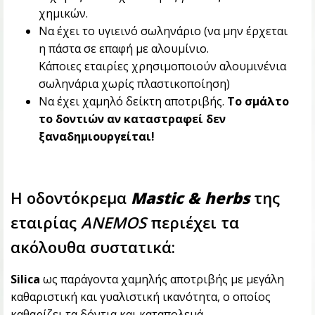
χημικών.
Να έχει το υγιεινό σωληνάριο (να μην έρχεται
η πάστα σε επαφή με αλουμίνιο.
Κάποιες εταιρίες χρησιμοποιούν αλουμινένια
σωληνάρια χωρίς πλαστικοποίηση)
Να έχει χαμηλό δείκτη αποτριβής.
Το σμάλτο
το δοντιών αν καταστραφεί δεν
ξαναδημιουργείται!
Η οδοντόκρεμα
Mastic & herbs
της
εταιρίας
ΑΝΕΜΟS
περιέχει τα
ακόλουθα συστατικά:
Silica
ως παράγοντα χαμηλής αποτριβής με μεγάλη
καθαριστική και γυαλιστική ικανότητα, ο οποίος
καθαρίζει τα δόντια και καταπολεμά