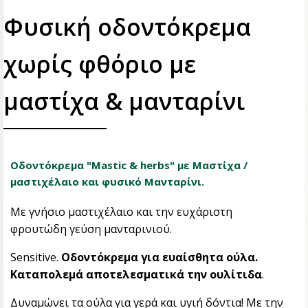
Φυσική οδοντόκρεμα
χωρίς φθόριο με
μαστίχα & μανταρίνι
Οδοντόκρεμα "Μastic & herbs" με Μαστίχα /
μαστιχέλαιο και φυσικό Μανταρίνι.
Με γνήσιο μαστιχέλαιο και την ευχάριστη
φρουτώδη γεύση μανταρινιού.
Sensitive.
Οδοντόκρεμα για ευαίσθητα ούλα.
Καταπολεμά αποτελεσματικά την ουλίτιδα
.
Δυναμώνει τα ούλα για γερά και υγιή δόντια! Με την