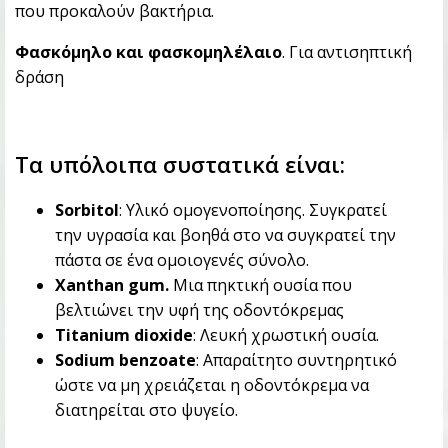
που προκαλούν βακτήρια.
Φασκόμηλο και φασκομηλέλαιο
. Για αντισηπτική
δράση
Τα υπόλοιπα συστατικά είναι:
Sorbitol
: Υλικό ομογενοποίησης. Συγκρατεί
την υγρασία και βοηθά στο να συγκρατεί την
πάστα σε ένα ομοιογενές σύνολο.
Xanthan gum.
Μια πηκτική ουσία που
βελτιώνει την υφή της οδοντόκρεμας
Titanium dioxide
: Λευκή χρωστική ουσία.
Sodium benzoate
: Απαραίτητο συντηρητικό
ώστε να μη χρειάζεται η οδοντόκρεμα να
διατηρείται στο ψυγείο.