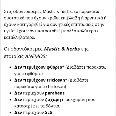
Στις οδοντόκρεμες Μastic & herbs, τα παρακάτω
συστατικά που έχουν κριθεί επιβλαβή ή αρνητικά ή
έχουν κατηγορηθεί για αρνητικές επιπτώσεις στην
υγεία, έχουν αντικατασταθεί με άλλα καλύτερα /
καταλληλότερα.
Οι οδοντόκρεμες
Mastic & herbs
της
εταιρίας
ANEMOS
:
Δεν περιέχουν φθόριο
* (Διαβάστε παρακάτω
για το φθόριο)
Δεν περιέχουν triclosan*
(Διαβάστε
παρακάτω για το triclosan)
Δεν
περιέχουν
parabens
Δεν
περιέχουν
ζάχαρη
ή σακχαρίνη που
καταστρέφει τα δόντια.
Δεν
περιέχουν
SLS