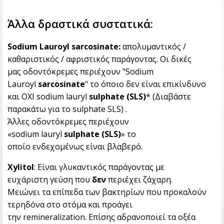
Άλλα δραστικά συστατικά:
Sodium Lauroyl sarcosinate:
απολυμαντικός /
καθαριστικός / αφριστικός παράγοντας. Οι δικές
μας οδοντόκρεμες περιέχουν "Sodium
Lauroyl
sarcosinate
" το όποιο δεν είναι επικίνδυνο
και ΟΧΙ sodium lauryl
sulphate (SLS)
* (Διαβάστε
παρακάτω για το sulphate SLS) .
Άλλες οδοντόκρεμες περιέχουν
«sodium lauryl
sulphate (SLS)
» το
οποίο ενδεχομένως είναι βλαβερό.
Xylitol
: Είναι γλυκαντικός παράγοντας με
ευχάριστη γεύση που
δεν
περιέχει ζάχαρη.
Μειώνει τα επίπεδα των βακτηρίων που προκαλούν
τερηδόνα στο στόμα και προάγει
την remineralization. Επίσης αδρανοποιεί τα οξέα