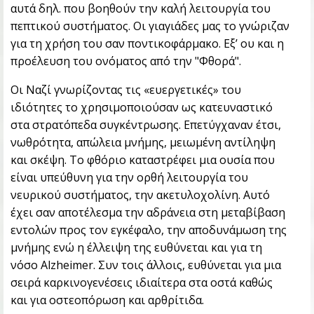
αυτά δηλ. που βοηθούν την καλή λειτουργία του
πεπτικού συστήματος. Οι γιαγιάδες μας το γνώριζαν
για τη χρήση του σαν ποντικοφάρμακο. Εξ’ ου και η
προέλευση του ονόματος από την "Φθορά".
Οι Ναζί γνωρίζοντας τις «ευεργετικές» του
ιδιότητες το χρησιμοποιούσαν ως κατευναστικό
στα στρατόπεδα συγκέντρωσης. Επετύγχαναν έτσι,
νωθρότητα, απώλεια μνήμης, μειωμένη αντίληψη
και σκέψη. Το φθόριο καταστρέφει μια ουσία που
είναι υπεύθυνη για την ορθή λειτουργία του
νευρικού συστήματος, την ακετυλοχολίνη. Αυτό
έχει σαν αποτέλεσμα την αδράνεια στη μεταβίβαση
εντολών προς τον εγκέφαλο, την αποδυνάμωση της
μνήμης ενώ η έλλειψη της ευθύνεται και για τη
νόσο Alzheimer. Συν τοις άλλοις, ευθύνεται για μια
σειρά καρκινογενέσεις ιδιαίτερα στα οστά καθώς
και για οστεοπόρωση και αρθρίτιδα.