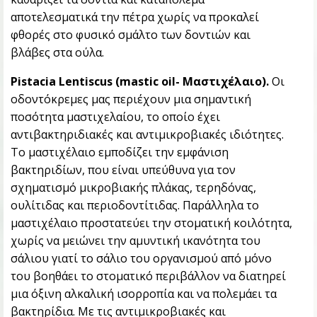
αποτελεσματικά την πέτρα χωρίς να προκαλεί
φθορές στο φυσικό σμάλτο των δοντιών και
βλάβες στα ούλα.
Pistacia Lentiscus (mastic oil-
Μαστιχέλαιο
).
Οι
οδοντόκρεμες μας περιέχουν μια σημαντική
ποσότητα μαστιχελαίου, το οποίο έχει
αντιβακτηριδιακές και αντιμικροβιακές ιδιότητες.
Το μαστιχέλαιο εμποδίζει την εμφάνιση
βακτηριδίων, που είναι υπεύθυνα για τον
σχηματισμό μικροβιακής πλάκας, τερηδόνας,
ουλίτιδας και περιοδοντίτιδας. Παράλληλα το
μαστιχέλαιο προστατεύει την στοματική κοιλότητα,
χωρίς να μειώνει την αμυντική ικανότητα του
σάλιου γιατί το σάλιο του οργανισμού από μόνο
του βοηθάει το στοματικό περιβάλλον να διατηρεί
μια όξινη αλκαλική ισορροπία και να πολεμάει τα
βακτηρίδια. Με τις αντιμικροβιακές και