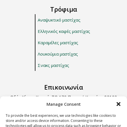
Τρόφιμα
Αναψυκτικό μαστίχας
Ελληνικός καφές μαστίχας
Καραμέλες μαστίχας
Λουκούμια μαστίχας
Σνακς μαστίχας
Επικοινωνία
Οδός Χίου – Καρφά, ΤΘ 170 Περιοχή Κοντάρι, 82100
Χίος.
Manage Consent
Τηλ: +30 22710 22666
To provide the best experiences, we use technologies like cookies to
store and/or access device information. Consenting to these
Email: info@e-anemos.gr
technologies will allow us to process data such as browsing behavior or