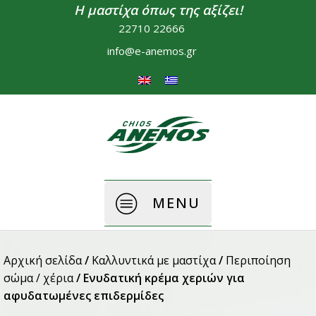
Η μαστίχα όπως της αξίζει!
22710 22666
info@e-anemos.gr
MENU
Αρχική σελίδα
/
Καλλυντικά με μαστίχα
/
Περιποίηση
σώμα / χέρια
/ Ενυδατική κρέμα χεριών για
αφυδατωμένες επιδερμίδες