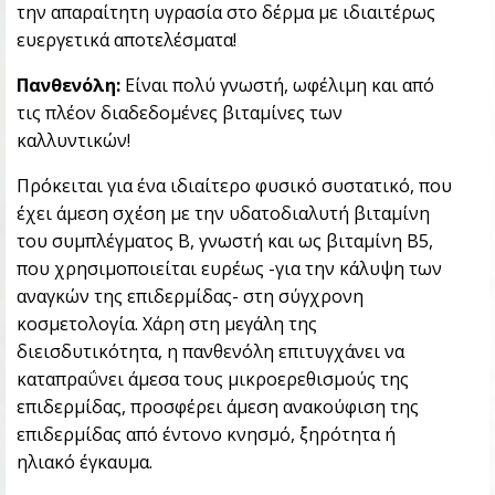
την απαραίτητη υγρασία στο δέρμα με ιδιαιτέρως
ευεργετικά αποτελέσματα!
Πανθενόλη:
Είναι πολύ γνωστή, ωφέλιμη και από
τις πλέον διαδεδομένες βιταμίνες των
καλλυντικών!
Πρόκειται για ένα ιδιαίτερο φυσικό συστατικό, που
έχει άμεση σχέση με την υδατοδιαλυτή βιταμίνη
του συμπλέγματος Β, γνωστή και ως βιταμίνη Β5,
που χρησιμοποιείται ευρέως -για την κάλυψη των
αναγκών της επιδερμίδας- στη σύγχρονη
κοσμετολογία. Χάρη στη μεγάλη της
διεισδυτικότητα, η πανθενόλη επιτυγχάνει να
καταπραΰνει άμεσα τους μικροερεθισμούς της
επιδερμίδας, προσφέρει άμεση ανακούφιση της
επιδερμίδας από έντονο κνησμό, ξηρότητα ή
ηλιακό έγκαυμα.