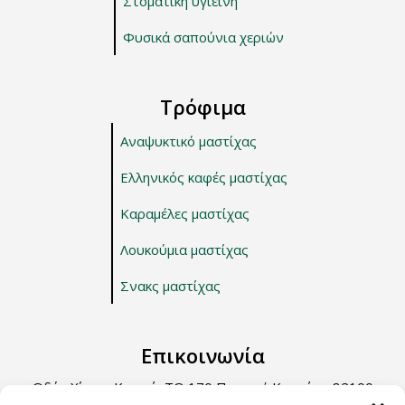
Στοματική υγιεινή
Φυσικά σαπούνια χεριών
Τρόφιμα
Αναψυκτικό μαστίχας
Ελληνικός καφές μαστίχας
Καραμέλες μαστίχας
Λουκούμια μαστίχας
Σνακς μαστίχας
Επικοινωνία
Οδός Χίου – Καρφά, ΤΘ 170 Περιοχή Κοντάρι, 82100