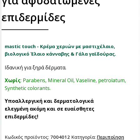
για αφυδατωμένες
επιδερμίδες
mastic touch - Κρέμα χεριών με μαστιχέλαιο,
βιολογικό Έλαιο κάνναβης & Γάλα γαϊδούρας.
Ιδανική για ξηρά δέρματα.
Χωρίς
: Parabens, Mineral Oil, Vaseline, petrolatum,
Synthetic colorants.
Υποαλλεργική και δερματολογικά
ελεγμένη ακόμη και σε ευαίσθητες
επιδερμίδες!
Κωδικός προϊόντος:
7004012
Κατηγορία:
Περιποίηση