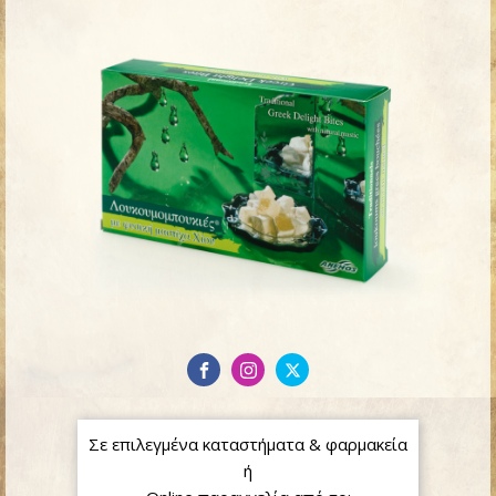
Σε επιλεγμένα καταστήματα & φαρμακεία
ή