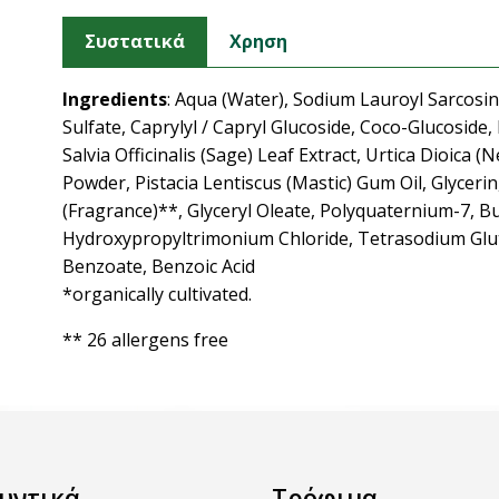
Συστατικά
Χρηση
Ingredients
: Aqua (Water), Sodium Lauroyl Sarcosi
Sulfate, Caprylyl / Capryl Glucoside, Coco-Glucoside
Salvia Officinalis (Sage) Leaf Extract, Urtica Dioica (
Powder, Pistacia Lentiscus (Mastic) Gum Oil, Glycerin
(Fragrance)**, Glyceryl Oleate, Polyquaternium-7, B
Hydroxypropyltrimonium Chloride, Tetrasodium Glu
Benzoate, Benzoic Acid
*organically cultivated.
** 26 allergens free
υντικά
Τρόφιμα