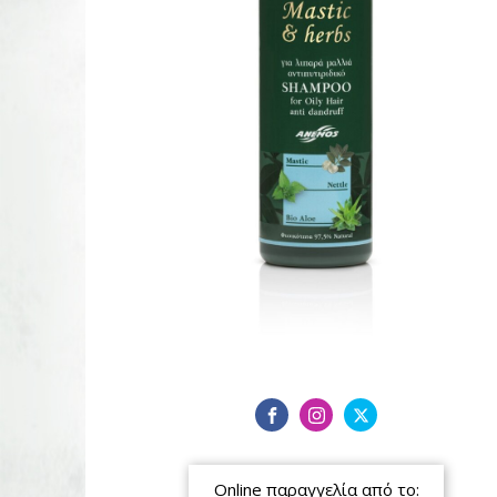
Online παραγγελία από το: