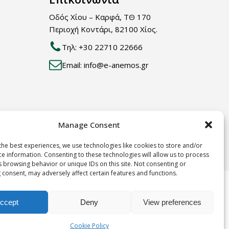
Οδός Χίου – Καρφά, ΤΘ 170
Περιοχή Κοντάρι, 82100 Χίος.
Τηλ: +30 22710 22666
Email: info@e-anemos.gr
Manage Consent
the best experiences, we use technologies like cookies to store and/or
ce information. Consenting to these technologies will allow us to process
Terms & Conditions
s browsing behavior or unique IDs on this site. Not consenting or
 consent, may adversely affect certain features and functions.
ccept
Deny
View preferences
Cookie Policy