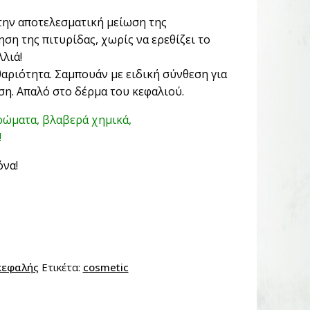
στην αποτελεσματική μείωση της
ση της πιτυρίδας, χωρίς να ερεθίζει το
λιά!
θαριότητα. Σαμπουάν με ειδική σύνθεση για
η. Απαλό στο δέρμα του κεφαλιού.
χρώματα, βλαβερά χημικά,
!
όνα!
κεφαλής
Ετικέτα:
cosmetic