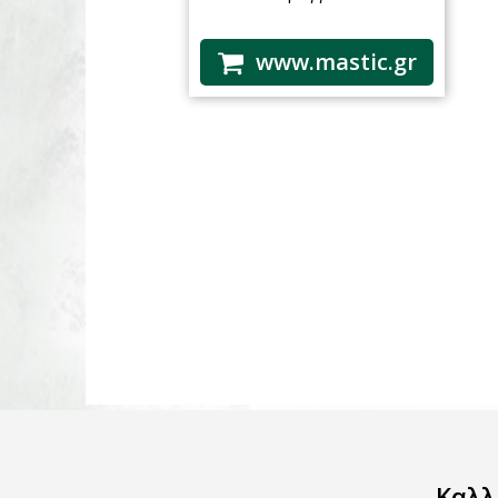
www.mastic.gr
Καλλ