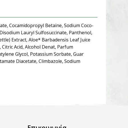
nate, Cocamidopropyl Betaine, Sodium Coco-
, Disodium Lauryl Sulfosuccinate, Panthenol,
Nettle) Extract, Aloe* Barbadensis Leaf Juice
, Citric Acid, Alcohol Denat, Parfum
utylene Glycol, Potassium Sorbate, Guar
tamate Diacetate, Climbazole, Sodium
Επικοινωνία