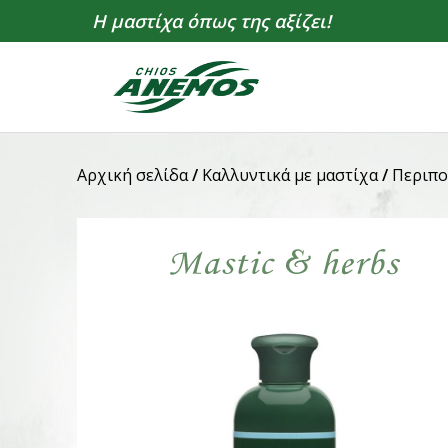
Η μαστίχα όπως της αξίζει!
Αρχική σελίδα
/
Καλλυντικά με μαστίχα
/
Περιπο