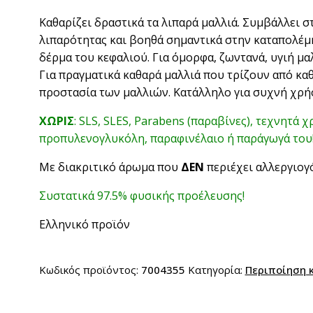
Καθαρίζει δραστικά τα λιπαρά μαλλιά. Συμβάλλει 
λιπαρότητας και βοηθά σημαντικά στην καταπολέμη
δέρμα του κεφαλιού. Για όμορφα, ζωντανά, υγιή μαλ
Για πραγματικά καθαρά μαλλιά που τρίζουν από κα
προστασία των μαλλιών. Κατάλληλο για συχνή χρήσ
ΧΩΡΙΣ
: SLS, SLES, Parabens (παραβίνες), τεχνητά 
προπυλενογλυκόλη, παραφινέλαιο ή παράγωγά του
Με διακριτικό άρωμα που
ΔΕΝ
περιέχει αλλεργιογ
Συστατικά 97.5% φυσικής προέλευσης!
Ελληνικό προϊόν
Κωδικός προϊόντος:
7004355
Κατηγορία:
Περιποίηση 