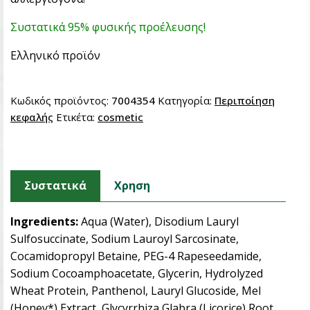
Συστατικά 95% φυσικής προέλευσης!
Ελληνικό προϊόν
Κωδικός προϊόντος:
7004354
Κατηγορία:
Περιποίηση
κεφαλής
Ετικέτα:
cosmetic
Συστατικά
Χρηση
Ingredients:
Aqua (Water), Disodium Lauryl
Sulfosuccinate, Sodium Lauroyl Sarcosinate,
Cocamidopropyl Betaine, PEG-4 Rapeseedamide,
Sodium Cocoamphoacetate, Glycerin, Hydrolyzed
Wheat Protein, Panthenol, Lauryl Glucoside, Mel
(Honey*) Extract, Glycyrrhiza Glabra (Licorice) Root