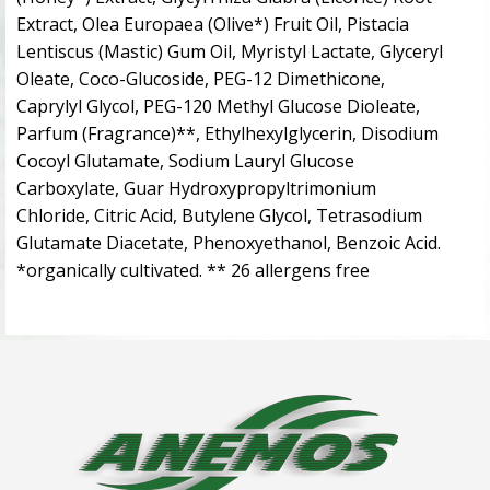
Extract, Olea Europaea (Olive*) Fruit Oil, Pistacia
Lentiscus (Mastic) Gum Oil, Myristyl Lactate, Glyceryl
Oleate, Coco-Glucoside, PEG-12 Dimethicone,
Caprylyl Glycol, PEG-120 Methyl Glucose Dioleate,
Parfum (Fragrance)**, Ethylhexylglycerin, Disodium
Cocoyl Glutamate, Sodium Lauryl Glucose
Carboxylate, Guar Hydroxypropyltrimonium
Chloride, Citric Acid, Butylene Glycol, Tetrasodium
Glutamate Diacetate, Phenoxyethanol, Benzoic Acid.
*organically cultivated. ** 26 allergens free