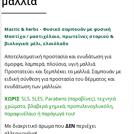
μαλλιά
Mastic & herbs - Φυσικό σαμπουάν με φυσική
Μαστίχα / μαστιχέλαιο, πρωτεΐνες σταριού &
βιολογικά: μέλι, ελαιόλαδο
Αποτελεσματική προστασία και ενυδάτωση για
όμορφα, λαμπερά, πλούσια, υγιή μαλλιά.
Προστατεύει και ξεμπλέκει τα μαλλιά. Σαμπουάν με
ειδική σύνθεση για προστασία του δέρματος και
ενυδάτωση των μαλλιών.
ΧΩΡΙΣ
: SLS, SLES, Parabens (παραβίνες), τεχνητά
χρώματα, βλαβερά χημικά, προπυλενογλυκόλη,
παραφινέλαιο ή παράγωγά του!
Με διακριτικό άρωμα που
ΔΕΝ
περιέχει
αλλεργιογόνα!