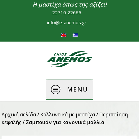
Η μαστίχα όπως της αξίζει!
22710 22666
info@e-anemos.gr
MENU
Αρχική σελίδα
/
Καλλυντικά με μαστίχα
/
Περιποίηση
κεφαλής
/ Σαμπουάν για κανονικά μαλλιά