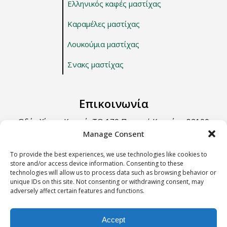
Ελληνικός καφές μαστίχας
Καραμέλες μαστίχας
Λουκούμια μαστίχας
Σνακς μαστίχας
Επικοινωνία
Οδός Χίου – Καρφά, ΤΘ 170 Περιοχή Κοντάρι, 82100
Χίος.
Manage Consent
Τηλ: +30 22710 22666
To provide the best experiences, we use technologies like cookies to
store and/or access device information. Consenting to these
Email: info@e-anemos.gr
technologies will allow us to process data such as browsing behavior or
unique IDs on this site. Not consenting or withdrawing consent, may
adversely affect certain features and functions.
Terms & Conditions
Accept