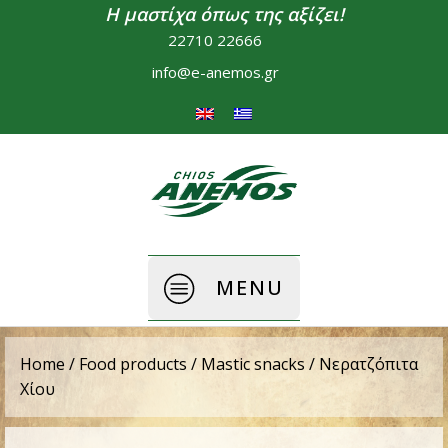
Η μαστίχα όπως της αξίζει!
22710 22666
info@e-anemos.gr
MENU
Home
/
Food products
/
Mastic snacks
/ Νερατζόπιτα
Χίου