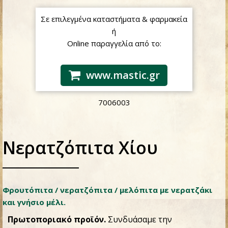
Σε επιλεγμένα καταστήματα & φαρμακεία
ή
Online παραγγελία από το:
www.mastic.gr
7006003
Νερατζόπιτα Χίου
Φρουτόπιτα / νερατζόπιτα / μελόπιτα με νερατζάκι
και γνήσιο μέλι.
Πρωτοποριακό προϊόν.
Συνδυάσαμε την